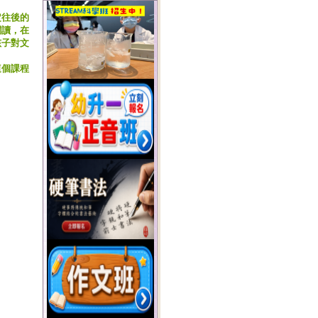
定往後的
閱讀，在
孩子對文
這個課程