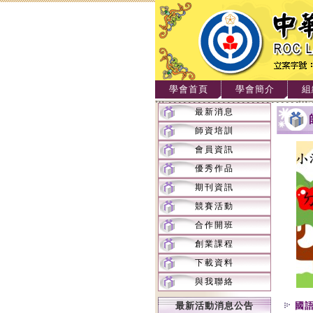
學會首頁
學會簡介
組
最新消息
師資培訓
會員資訊
優秀作品
期刊資訊
競賽活動
合作開班
創業課程
下載資料
與我聯絡
最新活動消息公告
國語