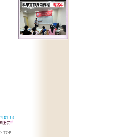
4-01-13
O TOP