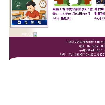
國語正音師資培訓班(線上教
補習班
學)--115年09月03日/09月
劃實務
10日(星期四)
09月1
瀏灠人次:
中華語文教育推廣學會 Copyright © 
電話：02-22561300 /
手機:0902445117 傳
地址：新北市板橋區文化路二段326