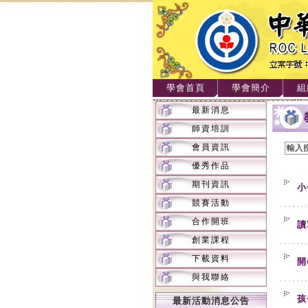
學會首頁
學會簡介
組
最新消息
師資培訓
會員資訊
優秀作品
期刊資訊
小
競賽活動
合作開班
讀
創業課程
下載資料
開
與我聯絡
孩
最新活動消息公告