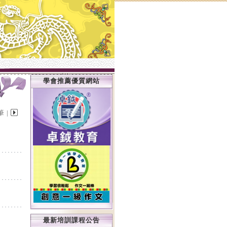
學會推薦優質網站
筆 |
最新培訓課程公告