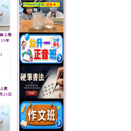
(線上教
115年
上教
月23日