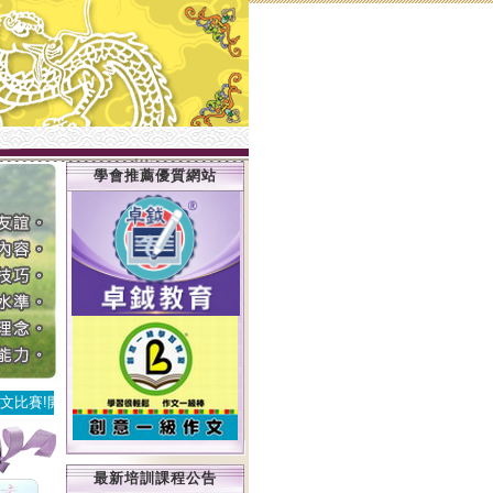
學會推薦優質網站
文比賽!開始報名
最新培訓課程公告