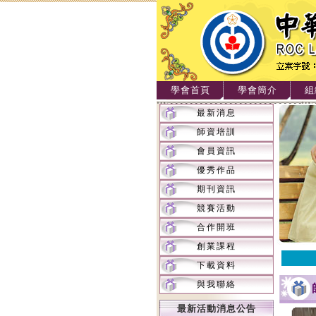
學會首頁
學會簡介
組
最新消息
師資培訓
會員資訊
優秀作品
期刊資訊
競賽活動
合作開班
創業課程
下載資料
與我聯絡
最新活動消息公告