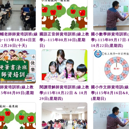
輔老師師資培訓班(線
國語正音師資培訓班(線上教
國小數學師資培訓班
~115年10月04日至
學)--115年08月30日(星期
學)-115年09月17日-
12月20日(十天)
日)
10月22日(星期四)
師資培訓班(線上教
閱讀理解師資培訓班(線上教
國小作文師資培訓(線
115年08月09日(星期
學)115年10月22日 & 10月
學)115年8月16日&8
29日(星期四)
(星期日)