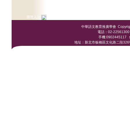
瀏灠人次:
中華語文教育推廣學會 Copyright © 
電話：02-22561300 /
手機:0902445117 傳
地址：新北市板橋區文化路二段326