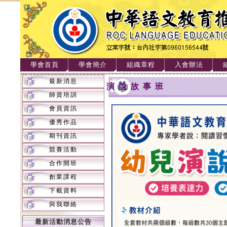
學會首頁
學會簡介
組織章程
入會辦法
最新消息
演說故事班
師資培訓
會員資訊
優秀作品
期刊資訊
競賽活動
合作開班
創業課程
下載資料
與我聯絡
最新活動消息公告