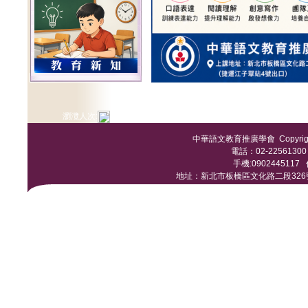
瀏灠人次:
中華語文教育推廣學會 Copyright © 
電話：02-22561300 /
手機:0902445117 傳
地址：新北市板橋區文化路二段326