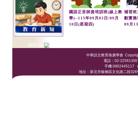
國語正音師資培訓班(線上教
補習班
學)--115年09月03日/09月
劃實務
10日(星期四)
09月1
瀏灠人次:
中華語文教育推廣學會 Copyright © 
電話：02-22561300 /
手機:0902445117 傳
地址：新北市板橋區文化路二段326