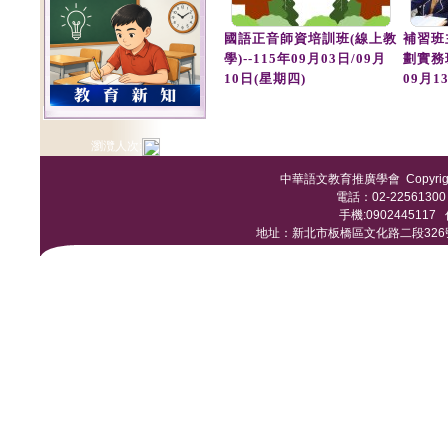
國語正音師資培訓班(線上教
補習班
學)--115年09月03日/09月
劃實務
10日(星期四)
09月1
瀏灠人次:
中華語文教育推廣學會 Copyright © 
電話：02-22561300 /
手機:0902445117 傳
地址：新北市板橋區文化路二段326