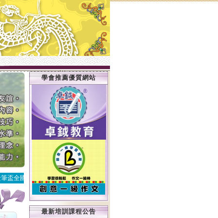
學會推薦優質網站
筆盃全國徵文比賽!開始報名
最新培訓課程公告