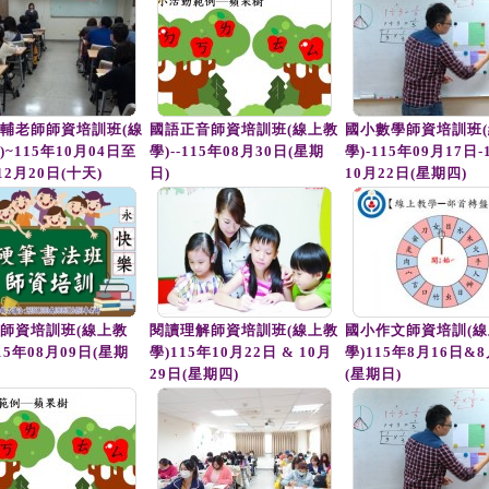
輔老師師資培訓班(線
國語正音師資培訓班(線上教
國小數學師資培訓班
~115年10月04日至
學)--115年08月30日(星期
學)-115年09月17日-
12月20日(十天)
日)
10月22日(星期四)
師資培訓班(線上教
閱讀理解師資培訓班(線上教
國小作文師資培訓(線
115年08月09日(星期
學)115年10月22日 & 10月
學)115年8月16日&8
29日(星期四)
(星期日)