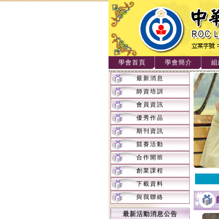
學會首頁
學會簡介
組
最新消息
師資培訓
會員資訊
優秀作品
期刊資訊
競賽活動
合作開班
創業課程
下載資料
與我聯絡
最新活動消息公告