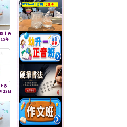
(線上教
115年
上教
月23日