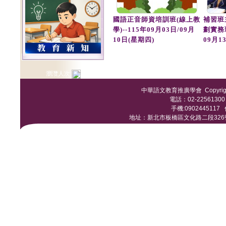
國語正音師資培訓班(線上教
補習班
學)--115年09月03日/09月
劃實務
10日(星期四)
09月1
瀏灠人次:
中華語文教育推廣學會 Copyright © 
電話：02-22561300 /
手機:0902445117 傳
地址：新北市板橋區文化路二段326