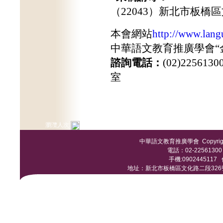
（
22043
）新北市板橋區
本會網站
http://www.lang
中華語文教育推廣學會“
諮詢電話：
(02)225
室
瀏灠人次:
中華語文教育推廣學會 Copyright © 
電話：02-22561300 /
手機:0902445117 傳
地址：新北市板橋區文化路二段326