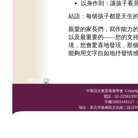
以身作則：讓孩子看
結語：每個孩子都是天生
親愛的家長們，寫作能力
以及最重要的——您的支
境，您會驚喜地發現，那
能夠用文字自如地抒發情
瀏灠人次:
中華語文教育推廣學會 Copyright © 
電話：02-22561300 /
手機:0902445117 傳
地址：新北市板橋區文化路二段326