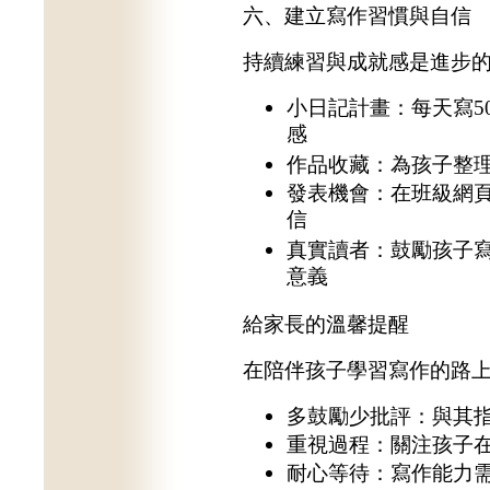
六、建立寫作習慣與自信
持續練習與成就感是進步
小日記計畫：每天寫5
感
作品收藏：為孩子整
發表機會：在班級網
信
真實讀者：鼓勵孩子
意義
給家長的溫馨提醒
在陪伴孩子學習寫作的路
多鼓勵少批評：與其
重視過程：關注孩子
耐心等待：寫作能力