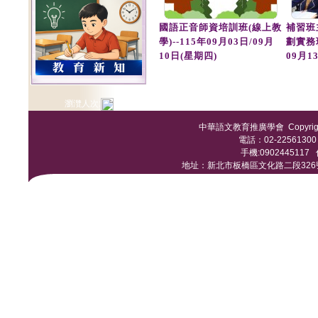
國語正音師資培訓班(線上教
補習班
學)--115年09月03日/09月
劃實務
10日(星期四)
09月1
瀏灠人次:
中華語文教育推廣學會 Copyright © 
電話：02-22561300 /
手機:0902445117 傳
地址：新北市板橋區文化路二段326